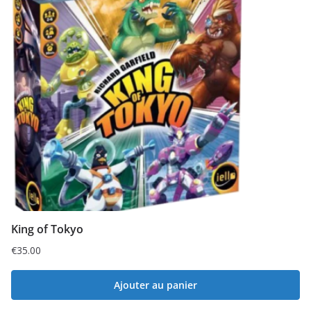
King of Tokyo
€
35.00
Ajouter au panier