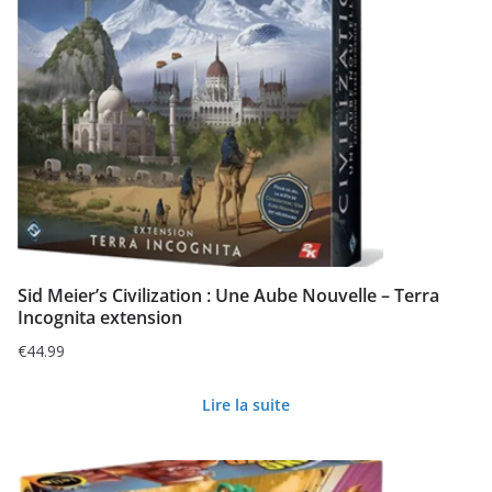
Sid Meier’s Civilization : Une Aube Nouvelle – Terra
Incognita extension
€
44.99
Lire la suite