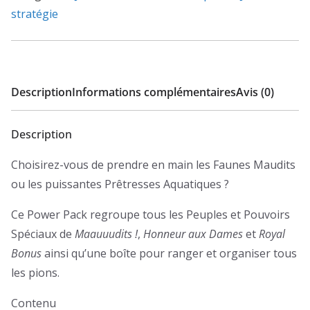
stratégie
Description
Informations complémentaires
Avis (0)
Description
Choisirez-vous de prendre en main les Faunes Maudits
ou les puissantes Prêtresses Aquatiques ?
Ce Power Pack regroupe tous les Peuples et Pouvoirs
Spéciaux de
Maauuudits !
,
Honneur aux Dames
et
Royal
Bonus
ainsi qu’une boîte pour ranger et organiser tous
les pions.
Contenu