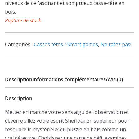
niveaux de ce fascinant et somptueux casse-tête en
bois.
Rupture de stock
Catégories :
Casses têtes / Smart games
,
Ne ratez pas!
Description
Informations complémentaires
Avis (0)
Description
Mettez en marche votre sens aigu de l’observation et
déverrouillez votre esprit Sherlockien supérieur pour
résoudre le mystérieux du puzzle en bois comme un
vrai détective. Choisissez une carte de défi, examinez