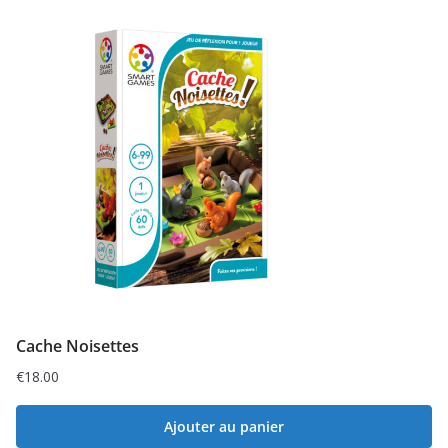
Cache Noisettes
€
18.00
Ajouter au panier