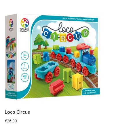
Loco Circus
€
26.00