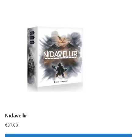
Nidavellir
€
37.00