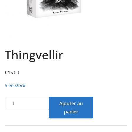
Thingvellir
€
15.00
5 en stock
quantité
Ajouter au
de
panier
Thingvellir