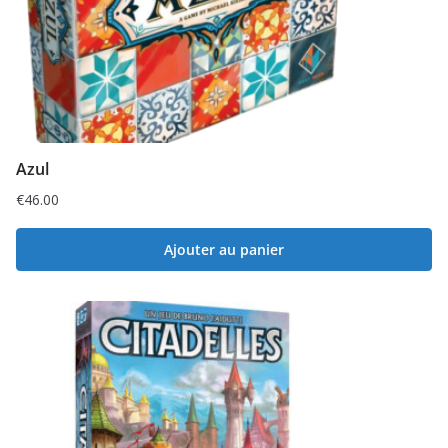
Azul
€
46.00
Ajouter au panier