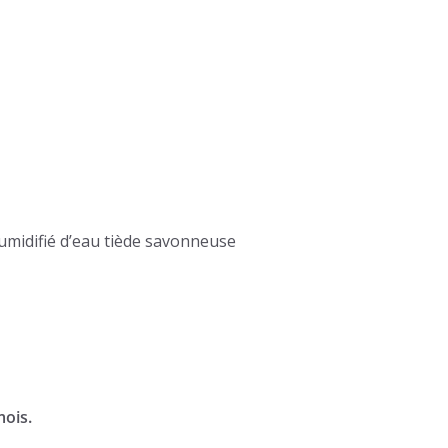
humidifié d’eau tiède savonneuse
mois.