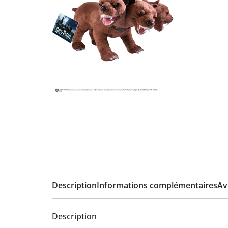
Description
Informations complémentaires
Avi
Description