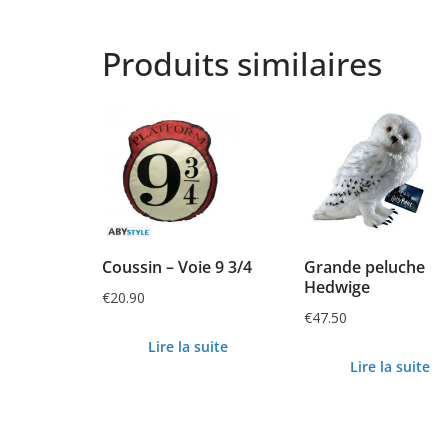
Produits similaires
Coussin – Voie 9 3/4
Grande peluche
Hedwige
€
20.90
€
47.50
Lire la suite
Lire la suite