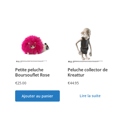
Petite peluche
Peluche collector de
Boursouflet Rose
Kreattur
€
25.00
€
44.95
Lire la suite
Ajouter au panier