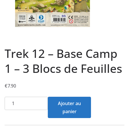
Trek 12 – Base Camp
1 – 3 Blocs de Feuilles
€
7.90
quantité
Ajouter au
de
panier
Trek
12