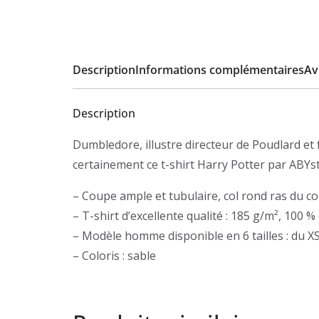
Description
Informations complémentaires
Avi
Description
Dumbledore, illustre directeur de Poudlard et
certainement ce t-shirt Harry Potter par ABYst
– Coupe ample et tubulaire, col rond ras du c
– T-shirt d’excellente qualité : 185 g/m², 100 %
– Modèle homme disponible en 6 tailles : du X
– Coloris : sable