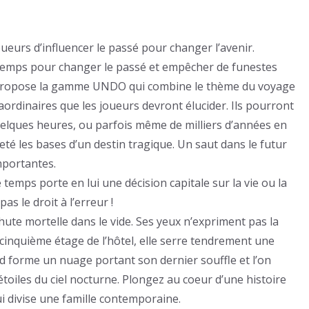
ueurs d’influencer le passé pour changer l’avenir.
 temps pour changer le passé et empêcher de funestes
ue propose la gamme UNDO qui combine le thème du voyage
ordinaires que les joueurs devront élucider. Ils pourront
lques heures, ou parfois même de milliers d’années en
té les bases d’un destin tragique. Un saut dans le futur
mportantes.
emps porte en lui une décision capitale sur la vie ou la
s le droit à l’erreur !
hute mortelle dans le vide. Ses yeux n’expriment pas la
 cinquième étage de l’hôtel, elle serre tendrement une
d forme un nuage portant son dernier souffle et l’on
étoiles du ciel nocturne. Plongez au coeur d’une histoire
ui divise une famille contemporaine.