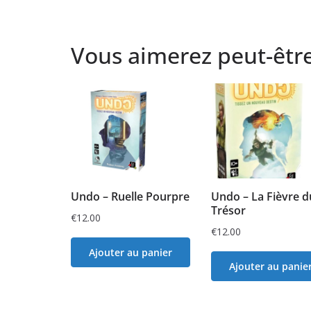
Vous aimerez peut-êtr
Undo – Ruelle Pourpre
Undo – La Fièvre d
Trésor
€
12.00
€
12.00
Ajouter au panier
Ajouter au panie