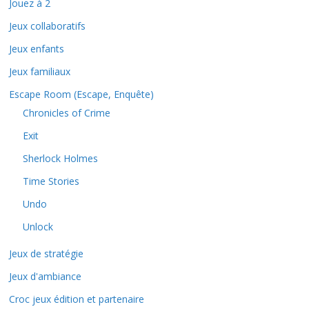
Jouez à 2
Jeux collaboratifs
Jeux enfants
Jeux familiaux
Escape Room (Escape, Enquête)
Chronicles of Crime
Exit
Sherlock Holmes
Time Stories
Undo
Unlock
Jeux de stratégie
Jeux d'ambiance
Croc jeux édition et partenaire