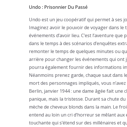
Undo : Prisonnier Du Passé
Undo est un jeu coopératif qui permet à ses jo
Imaginez avoir le pouvoir de voyager dans le
événements d’avoir lieu. C’est l’aventure q
dans le temps à des scénarios d’enquêtes extra
remonter le temps de quelques minutes ou que
arrière pour changer les événements qui ont je
pourra également fournir des informations i
Néanmoins prenez garde, chaque saut dans le t
mort des personnages impliqués, vous n’avez pa
Berlin, janvier 1944 : une dame âgée fait une c
panique, mais la tristesse. Durant sa chute du
mèche de cheveux blonds dans la main. Le froi
entend au loin un cri d’horreur se mêlant aux 
touchante qui s’étend sur des millénaires et q