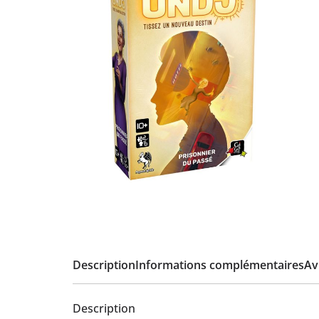
Description
Informations complémentaires
Avi
Description