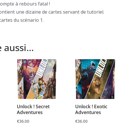
compte à rebours fatal !
ontient une dizaine de cartes servant de tutoriel.
cartes du scénario 1.
e aussi…
Unlock ! Secret
Unlock ! Exotic
Adventures
Adventures
€
36.00
€
36.00