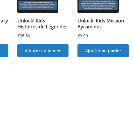
nary
Unlock! Kids :
Unlock! Kids Mission
Histoires de Légendes
Pyramides
€
26.50
€
9.90
r
Ajouter au panier
Ajouter au panier