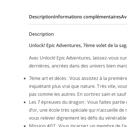
Description
Informations complémentaires
Avi
Description
Unlock! Epic Adventures, 7ème volet de la sag
Avec Unlock! Epic Adventures, laissez-vous su
dernières, ancrées dans des univers bien marq
7éme art et décès : Vous assistez à la premièr
inquiétant plus vrai que nature. Très vite, v
pas comme les autres. En sortirez sain et sauf
Les 7 épreuves du dragon : Vous faites partie
d’or, une école très spéciale qui n’accueille de
vous relever dignement les défis du vénérable 
Mission #07 : Vous incarnez un membre de l’ag