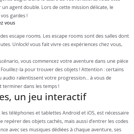
 un agent double. Lors de cette mission délicate, le
 vos gardes !
ez vous
ré des escape rooms. Les escape rooms sont des salles dont
es. Unlock! vous fait vivre ces expériences chez vous,
 scénario, vous commencez votre aventure dans une pièce
Fouillez-la pour trouver des objets ! Attention : certains
u audio ralentissent votre progression… à vous de
 terminer dans les temps !
s, un jeu interactif
 les téléphones et tablettes Android et iOS, est nécessaire
de repérer des objets cachés, mais aussi d’entrer les codes
ance avec ses musiques dédiées à chaque aventure, ses