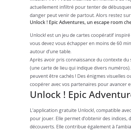
actuellement infiltré pour tenter de débusquer
danger peut venir de partout. Alors restez sur
Unlock ! Epic Adventures, un escape room ch
Unlock! est un jeu de cartes coopératif inspi
vous devez vous échapper en moins de 60 minut
autour d’une table.
Après avoir pris connaissance du contexte du
(une carte de lieu qui indique divers numéros). 
peuvent être cachés ! Des énigmes visuelles o
coopérer avec vos partenaires pour avancer et
Unlock ! Epic Adventure
L’application gratuite Unlock!, compatible avec
pour jouer. Elle permet d’obtenir des indices, 
découverts. Elle contribue également à l’ambi