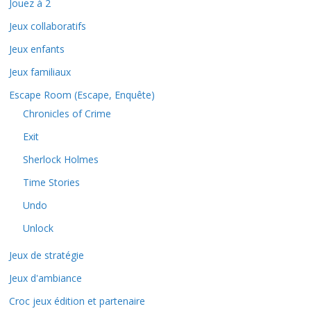
Jouez à 2
Jeux collaboratifs
Jeux enfants
Jeux familiaux
Escape Room (Escape, Enquête)
Chronicles of Crime
Exit
Sherlock Holmes
Time Stories
Undo
Unlock
Jeux de stratégie
Jeux d'ambiance
Croc jeux édition et partenaire