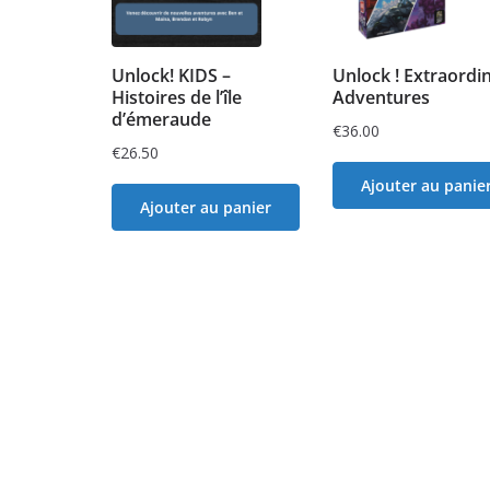
Unlock! KIDS –
Unlock ! Extraordi
Histoires de l’île
Adventures
d’émeraude
€
36.00
€
26.50
Ajouter au panie
Ajouter au panier