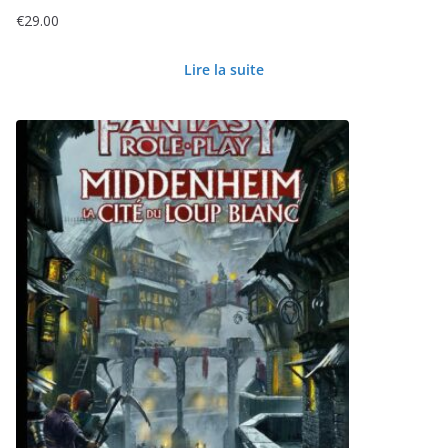
€
29.00
Lire la suite