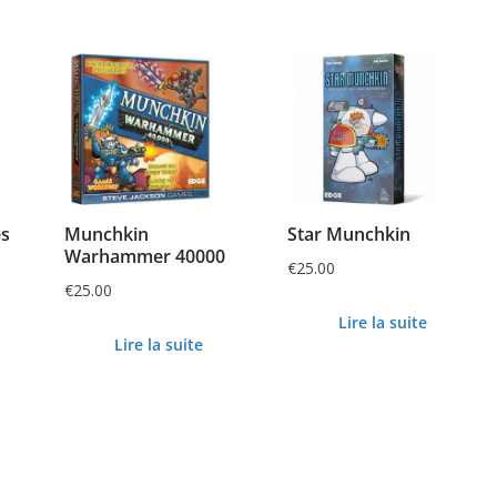
s
Munchkin
Star Munchkin
Warhammer 40000
€
25.00
€
25.00
Lire la suite
Lire la suite