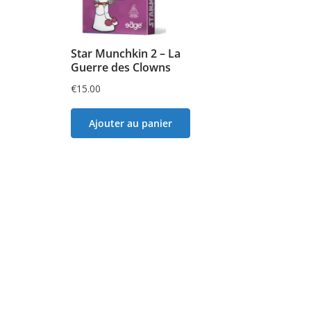
Star Munchkin 2 – La
Guerre des Clowns
€
15.00
Ajouter au panier