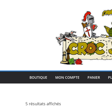
Passer
au
contenu
BOUTIQUE
MON COMPTE
PANIER
PL
5 résultats affichés