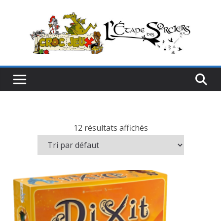
Passer
au
contenu
12 résultats affichés