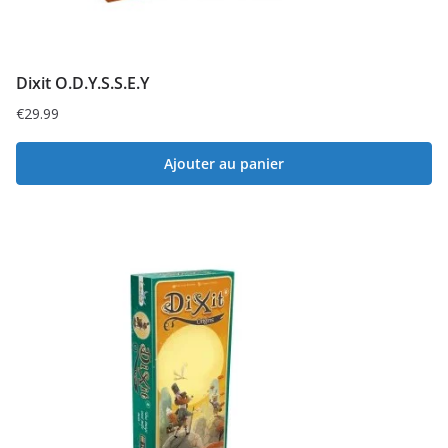
Dixit O.D.Y.S.S.E.Y
€
29.99
Ajouter au panier