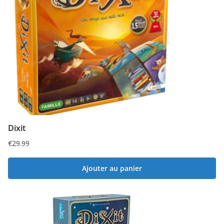
Dixit
€
29.99
Ajouter au panier