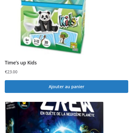
Time’s up Kids
€
23.00
Ajouter au panier