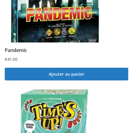
Pandemic
€
41.00
Ajouter au panier