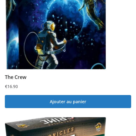
The Crew
€
16.90
Ajouter au panier