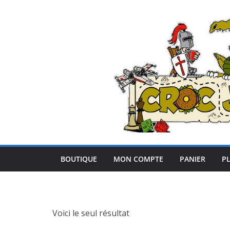
Passer
au
contenu
BOUTIQUE
MON COMPTE
PANIER
PL
Voici le seul résultat