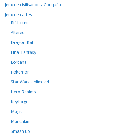
Jeux de civilisation / Conquêtes
Jeux de cartes
Riftbound
Altered
Dragon Ball
Final Fantasy
Lorcana
Pokemon
Star Wars Unlimited
Hero Realms
Keyforge
Magic
Munchkin
Smash up