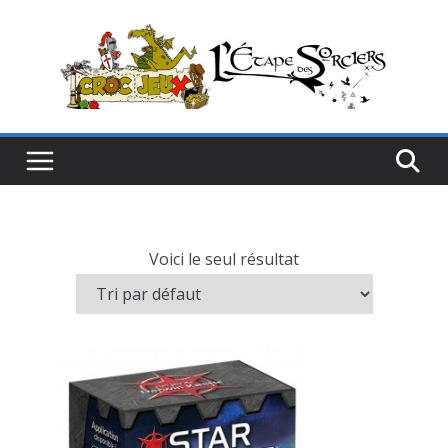
Passer
au
contenu
Voici le seul résultat