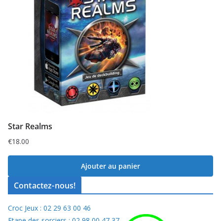
Star Realms
€
18.00
Ajouter au panier
Contactez-nous!
Croc Jeux : 02 29 63 00 46
Etape des sorciers : 02 98 00 47 37