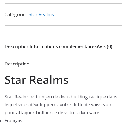
Realms
Catégorie :
Star Realms
Description
Informations complémentaires
Avis (0)
Description
Star Realms
Star Realms est un jeu de deck-building tactique dans
lequel vous développerez votre flotte de vaisseaux
pour attaquer l’influence de votre adversaire.
Français