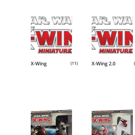
X-Wing
(11)
X-Wing 2.0