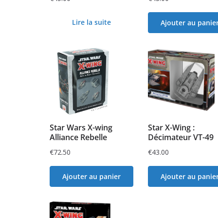
Lire la suite
Ajouter au panie
Star Wars X-wing
Star X-Wing :
Alliance Rebelle
Décimateur VT-49
€
72.50
€
43.00
Ajouter au panier
Ajouter au panie