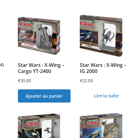
(4)
Star Wars : X-Wing –
Star Wars : X-Wing –
Cargo YT-2400
IG 2000
€
30.00
€
32.00
Lire la suite
Ajouter au panier