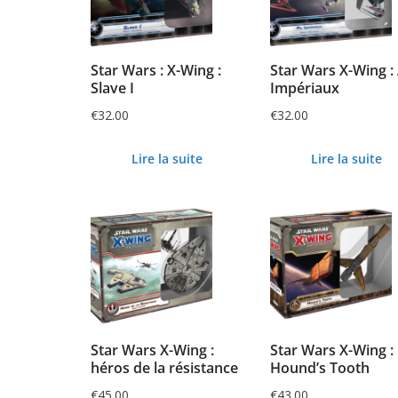
Star Wars : X-Wing :
Star Wars X-Wing :
Slave I
Impériaux
€
32.00
€
32.00
Lire la suite
Lire la suite
Star Wars X-Wing :
Star Wars X-Wing :
héros de la résistance
Hound’s Tooth
€
45.00
€
43.00