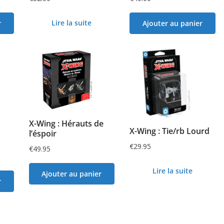
Lire la suite
r
Ajouter au panier
X-Wing : Hérauts de
X-Wing : Tie/rb Lourd
l’éspoir
€
29.95
€
49.95
Lire la suite
Ajouter au panier
r