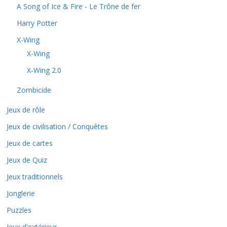
A Song of Ice & Fire - Le Trône de fer
Harry Potter
X-Wing
X-Wing
X-Wing 2.0
Zombicide
Jeux de rôle
Jeux de civilisation / Conquêtes
Jeux de cartes
Jeux de Quiz
Jeux traditionnels
Jonglerie
Puzzles
Jeux d'extérieur