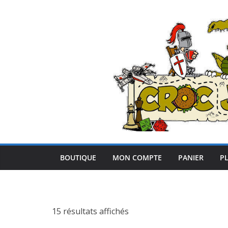
Passer
au
contenu
BOUTIQUE
MON COMPTE
PANIER
PL
15 résultats affichés