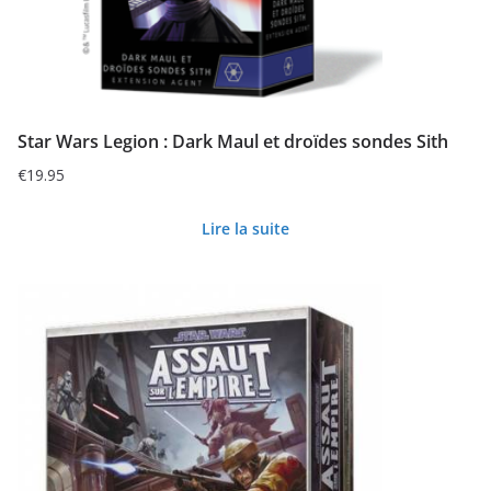
Star Wars Legion : Dark Maul et droïdes sondes Sith
€
19.95
Lire la suite