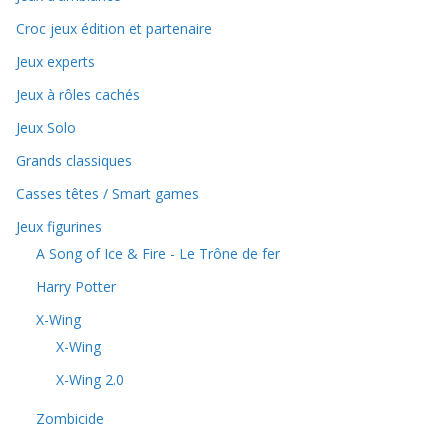
Croc jeux édition et partenaire
Jeux experts
Jeux à rôles cachés
Jeux Solo
Grands classiques
Casses têtes / Smart games
Jeux figurines
A Song of Ice & Fire - Le Trône de fer
Harry Potter
X-Wing
X-Wing
X-Wing 2.0
Zombicide