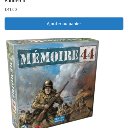
Pandemic
€
41.00
Ajouter au panier