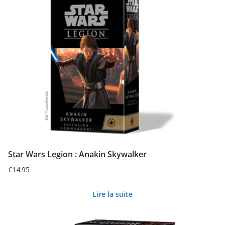
Star Wars Legion : Anakin Skywalker
€
14.95
Lire la suite