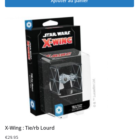
Ajouter au panier
X-Wing : Tie/rb Lourd
€
29.95