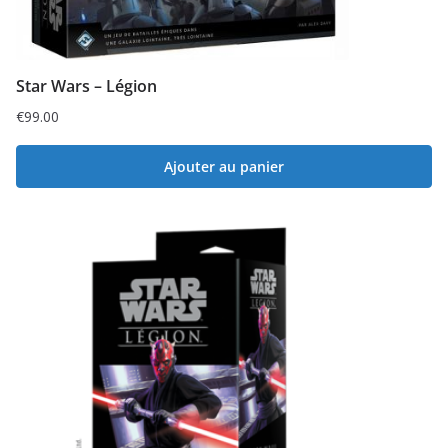
Star Wars – Légion
€
99.00
Ajouter au panier