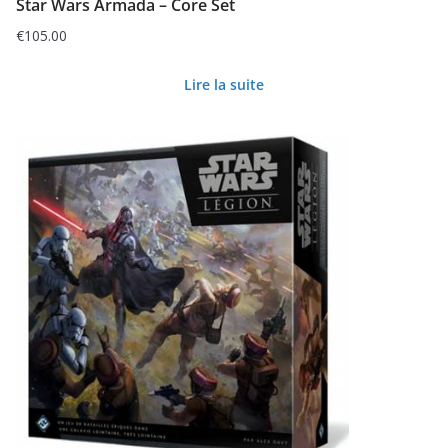
Star Wars Armada – Core Set
€
105.00
Lire la suite