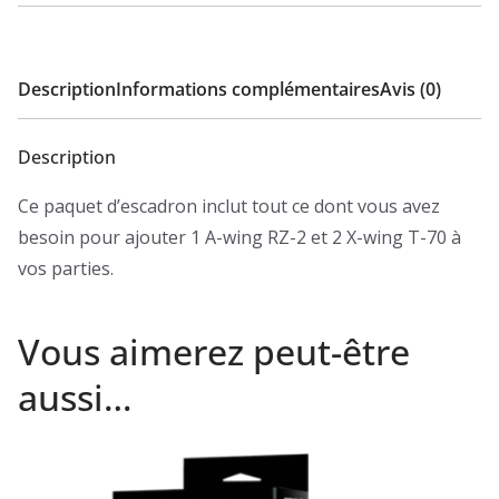
l'éspoir
Description
Informations complémentaires
Avis (0)
Description
Ce paquet d’escadron inclut tout ce dont vous avez
besoin pour ajouter 1 A-wing RZ-2 et 2 X-wing T-70 à
vos parties.
Vous aimerez peut-être
aussi…