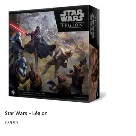
Star Wars – Légion
€
89.99