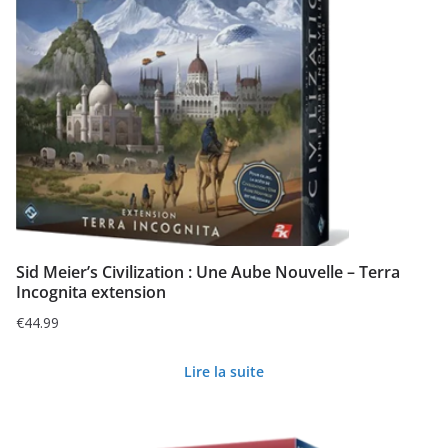
Sid Meier’s Civilization : Une Aube Nouvelle – Terra
Incognita extension
€
44.99
Lire la suite