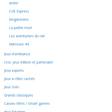
andor
Colt Express
Kingdomino
La petite mort
Les aventuriers du rail
Mémoire 44
Jeux d'ambiance
Croc jeux édition et partenaire
Jeux experts
Jeux à rôles cachés
Jeux Solo
Grands classiques
Casses têtes / Smart games
Jeux figurines