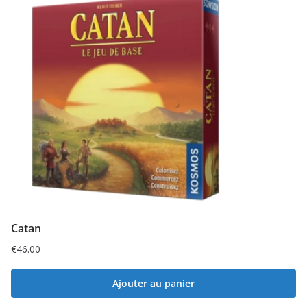
Catan
€
46.00
Ajouter au panier