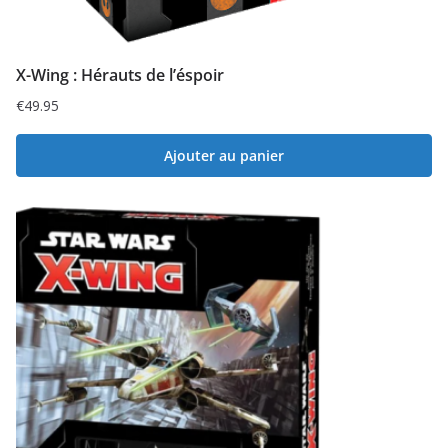
X-Wing : Hérauts de l’éspoir
€
49.95
Ajouter au panier