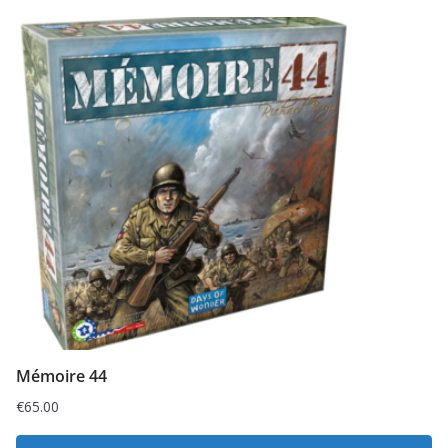
Mémoire 44
€
65.00