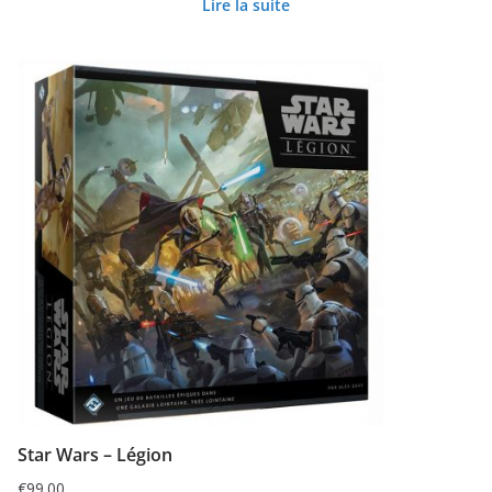
Lire la suite
Star Wars – Légion
€
99.00