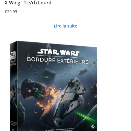
X-Wing : Tie/rb Lourd
€
29.95
Lire la suite