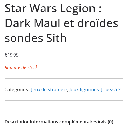
Star Wars Legion :
Dark Maul et droïdes
sondes Sith
€
19.95
Rupture de stock
Catégories :
Jeux de stratégie
,
Jeux figurines
,
Jouez à 2
Description
Informations complémentaires
Avis (0)