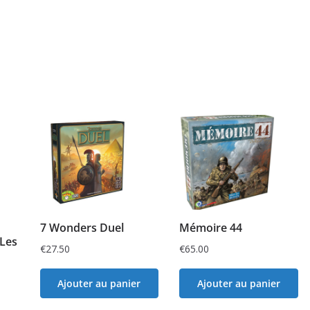
7 Wonders Duel
Mémoire 44
 Les
€
27.50
€
65.00
Ajouter au panier
Ajouter au panier