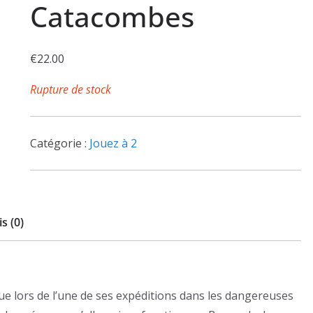
Catacombes
€
22.00
Rupture de stock
Catégorie :
Jouez à 2
s (0)
e lors de l’une de ses expéditions dans les dangereuses