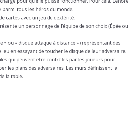
echargé pour qu’elle puisse fonctionner. Pour cela, Lenore
ce parmi tous les héros du monde.
 cartes avec un jeu de dextérité.
présente un personnage de l’équipe de son choix (Épée ou
ge » ou « disque attaque à distance » (représentant des
de jeu en essayant de toucher le disque de leur adversaire.
les qui peuvent être contrôlés par les joueurs pour
er les plans des adversaires. Les murs définissent la
e la table.