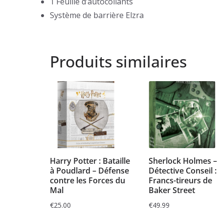
1 Feuille d’autocollants
Système de barrière Elzra
Produits similaires
Harry Potter : Bataille
Sherlock Holmes –
à Poudlard – Défense
Détective Conseil :
contre les Forces du
Francs-tireurs de
Mal
Baker Street
€
25.00
€
49.99