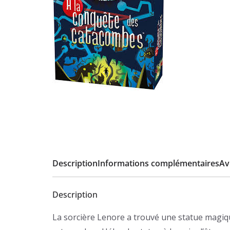
Description
Informations complémentaires
Avi
Description
La sorcière Lenore a trouvé une statue magiqu