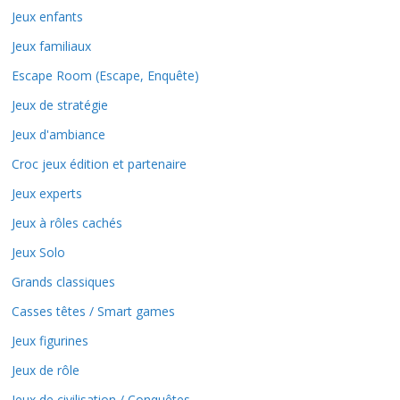
Jeux enfants
Jeux familiaux
Escape Room (Escape, Enquête)
Jeux de stratégie
Jeux d'ambiance
Croc jeux édition et partenaire
Jeux experts
Jeux à rôles cachés
Jeux Solo
Grands classiques
Casses têtes / Smart games
Jeux figurines
Jeux de rôle
Jeux de civilisation / Conquêtes