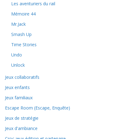
Les aventuriers du rail
Mémoire 44
Mr.Jack
Smash Up
Time Stories
Undo
Unlock
Jeux collaboratifs
Jeux enfants
Jeux familiaux
Escape Room (Escape, Enquête)
Jeux de stratégie
Jeux d'ambiance
Croc jeux édition et partenaire