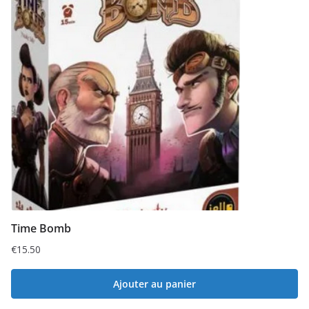
Time Bomb
€
15.50
Ajouter au panier