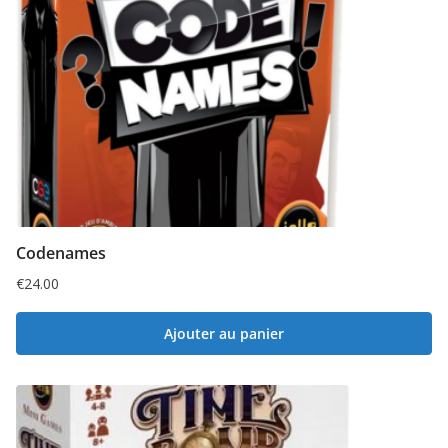
Codenames
€
24.00
Ajouter au panier