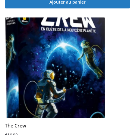
Ajouter au panier
The Crew
€
16.90