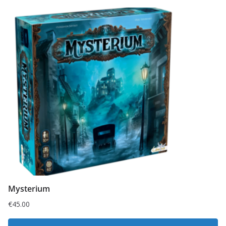
Mysterium
€
45.00