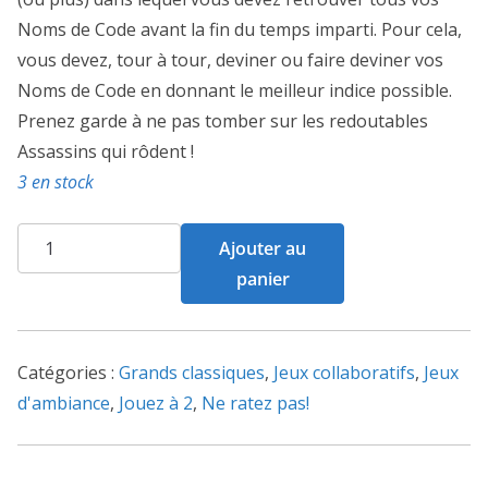
Noms de Code avant la fin du temps imparti. Pour cela,
vous devez, tour à tour, deviner ou faire deviner vos
Noms de Code en donnant le meilleur indice possible.
Prenez garde à ne pas tomber sur les redoutables
Assassins qui rôdent !
3 en stock
quantité
Ajouter au
de
panier
Codenames
Images
Catégories :
Grands classiques
,
Jeux collaboratifs
,
Jeux
d'ambiance
,
Jouez à 2
,
Ne ratez pas!