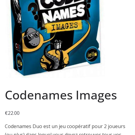
Codenames Images
€
22.00
Codenames Duo est un jeu coopératif pour 2 joueurs
(ou plus) dans lequel vous devez retrouver tous vos