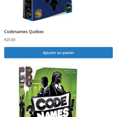
Codenames Québec
€
25.00
Ajouter au panier