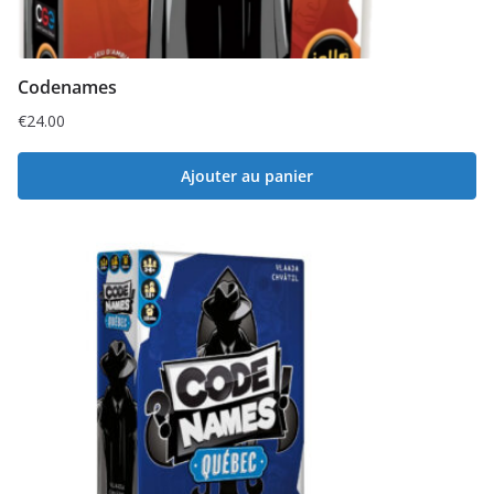
Codenames
€
24.00
Ajouter au panier