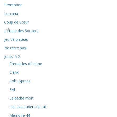
Promotion
Lorcana
Coup de Cœur
L'Étape des Sorciers
jeu de plateau
Ne ratez pas!
Jouez à 2
Chronicles of crime
Clank
Colt Express
Exit
La petite mort
Les aventuriers du rail
Mémoire 44