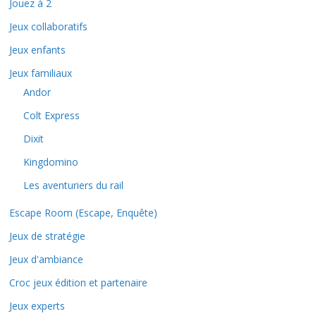
Jouez à 2
Jeux collaboratifs
Jeux enfants
Jeux familiaux
Andor
Colt Express
Dixit
Kingdomino
Les aventuriers du rail
Escape Room (Escape, Enquête)
Jeux de stratégie
Jeux d'ambiance
Croc jeux édition et partenaire
Jeux experts