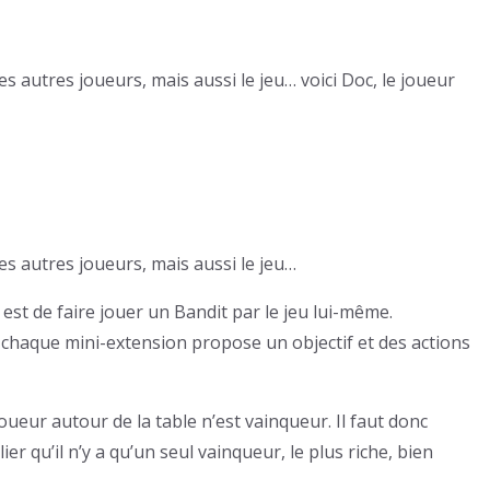
es autres joueurs, mais aussi le jeu… voici Doc, le joueur
es autres joueurs, mais aussi le jeu…
est de faire jouer un Bandit par le jeu lui-même.
ar chaque mini-extension propose un objectif et des actions
oueur autour de la table n’est vainqueur. Il faut donc
er qu’il n’y a qu’un seul vainqueur, le plus riche, bien