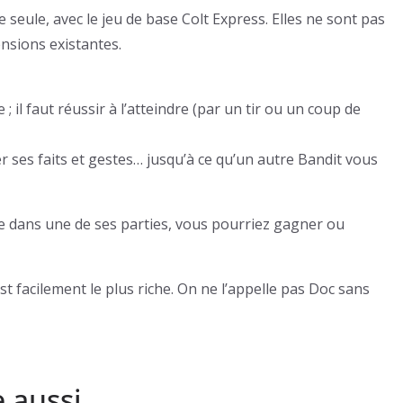
seule, avec le jeu de base Colt Express. Elles ne sont pas
ensions existantes.
; il faut réussir à l’atteindre (par un tir ou un coup de
er ses faits et gestes… jusqu’à ce qu’un autre Bandit vous
ne dans une de ses parties, vous pourriez gagner ou
est facilement le plus riche. On ne l’appelle pas Doc sans
e aussi…