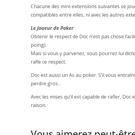
Chacune des mini-extensions suivantes se joue 
compatibles entre elles, ni avec les autres ext
Le Joueur de Poker
Obtenir le respect de Doc n’est pas chose facile 
poing).
Mais si vous y parvenez, vous pourrez lui dict
rafle ce respect.
Doc est aussi un As au poker. S’il vous entraî
perdre gros…
Avec les mises qu’il est capable de rafler, Doc 
raison.
Vous aimerez peut-êtr