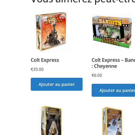
Colt Express
Colt Express – Ban
: Cheyenne
€
35.00
€
6.00
Ajouter au panier
Ajouter au panie