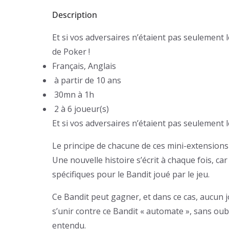
Description
Et si vos adversaires n’étaient pas seulement l
de Poker !
Français, Anglais
à partir de 10 ans
30mn à 1h
2 à 6 joueur(s)
Et si vos adversaires n’étaient pas seulement l
Le principe de chacune de ces mini-extensions 
Une nouvelle histoire s’écrit à chaque fois, c
spécifiques pour le Bandit joué par le jeu.
Ce Bandit peut gagner, et dans ce cas, aucun j
s’unir contre ce Bandit « automate », sans oubli
entendu.