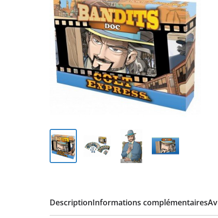
Description
Informations complémentaires
Avi