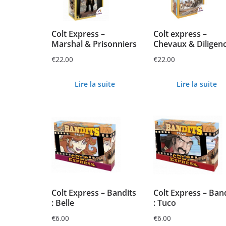
Colt Express –
Colt express –
Marshal & Prisonniers
Chevaux & Diligen
€
22.00
€
22.00
Lire la suite
Lire la suite
Colt Express – Bandits
Colt Express – Ban
: Belle
: Tuco
€
6.00
€
6.00