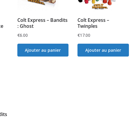
Colt Express – Bandits
Colt Express –
ce
: Ghost
Twinples
€
6.00
€
17.00
Ajouter au panier
Ajouter au panier
dits