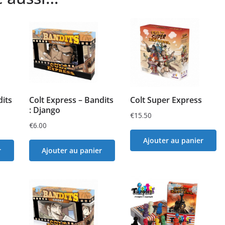
dits
Colt Express – Bandits
Colt Super Express
: Django
€
15.50
€
6.00
Ajouter au panier
r
Ajouter au panier