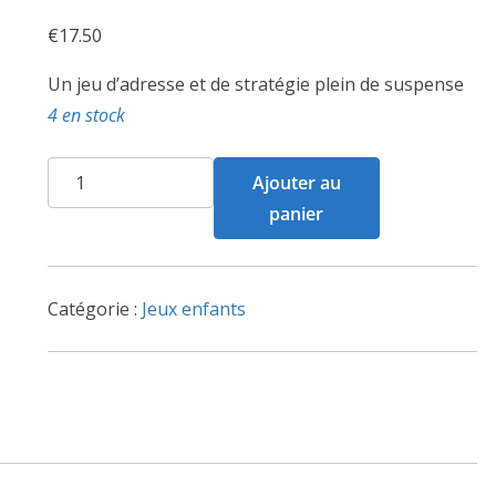
€
17.50
Un jeu d’adresse et de stratégie plein de suspense
4 en stock
quantité
Ajouter au
de
panier
Crazy
Sticks
Catégorie :
Jeux enfants