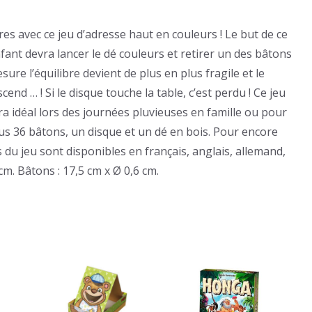
res avec ce jeu d’adresse haut en couleurs ! Le but de ce
nfant devra lancer le dé couleurs et retirer un des bâtons
ure l’équilibre devient de plus en plus fragile et le
end … ! Si le disque touche la table, c’est perdu ! Ce jeu
sera idéal lors des journées pluvieuses en famille ou pour
clus 36 bâtons, un disque et un dé en bois. Pour encore
s du jeu sont disponibles en français, anglais, allemand,
cm. Bâtons : 17,5 cm x Ø 0,6 cm.