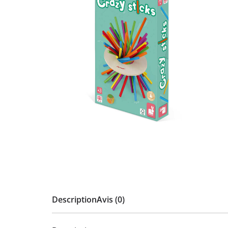
Description
Avis (0)