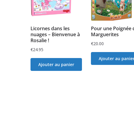
Licornes dans les
Pour une Poignée 
nuages – Bienvenue à
Marguerites
Rosalie !
€
20.00
€
24.95
Ajouter au panie
Ajouter au panier