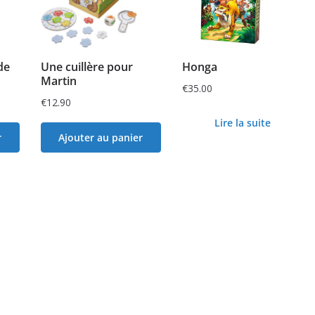
de
Une cuillère pour
Honga
Martin
€
35.00
€
12.90
Lire la suite
r
Ajouter au panier