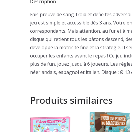
Description
Fais preuve de sang-froid et défie tes adversai
jeu est simple et accessible dès 3 ans. Votre e
correspondants. Mais attention, au fur et à mes
disque qui retient tous les bâtons descend, desc
développe la motricité fine et la stratégie. Il 
occuper les enfants avant le repas ! Ce jeu in
plus de fun, jouez jusqu’à 6 joueurs. Les règle
néerlandais, espagnol et italien. Disque : Ø 13 
Produits similaires