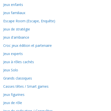
Jeux enfants
Jeux familiaux
Escape Room (Escape, Enquête)
Jeux de stratégie
Jeux d'ambiance
Croc jeux édition et partenaire
Jeux experts
Jeux à rôles cachés
Jeux Solo
Grands classiques
Casses têtes / Smart games
Jeux figurines
Jeux de rôle
Jeux de civilisation / Conquêtes