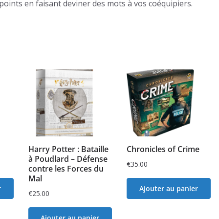
points en faisant deviner des mots à vos coéquipiers.
Harry Potter : Bataille
Chronicles of Crime
à Poudlard – Défense
€
35.00
contre les Forces du
Mal
r
Ajouter au panier
€
25.00
Ajouter au panier