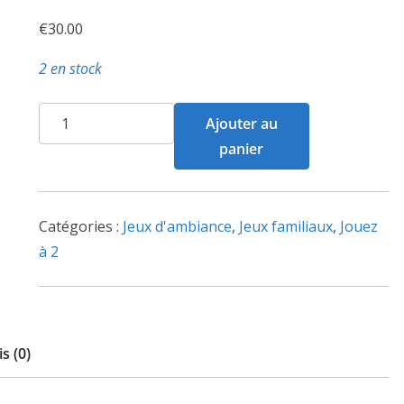
€
30.00
2 en stock
quantité
Ajouter au
de
panier
Creativity
Catégories :
Jeux d'ambiance
,
Jeux familiaux
,
Jouez
à 2
s (0)