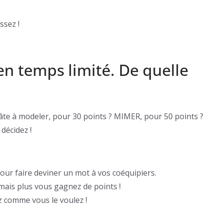
ssez !
en temps limité. De quelle
te à modeler, pour 30 points ? MIMER, pour 50 points ?
décidez !
our faire deviner un mot à vos coéquipiers.
, mais plus vous gagnez de points !
ez comme vous le voulez !