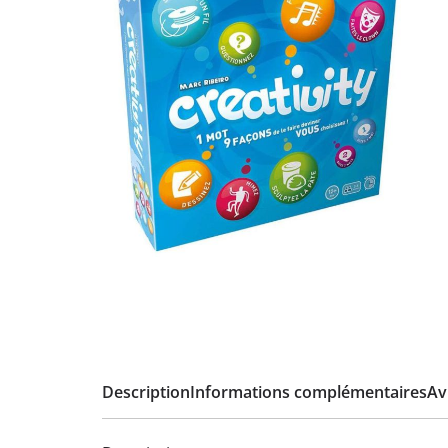
Description
Informations complémentaires
Avi