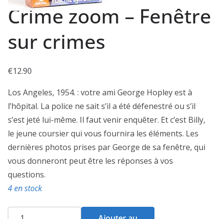
Crime zoom – Fenêtre
sur crimes
€
12.90
Los Angeles, 1954. : votre ami George Hopley est à
l’hôpital. La police ne sait s’il a été défenestré ou s’il
s’est jeté lui-même. Il faut venir enquêter. Et c’est Billy,
le jeune coursier qui vous fournira les éléments. Les
dernières photos prises par George de sa fenêtre, qui
vous donneront peut être les réponses à vos
questions.
4 en stock
quantité
Ajouter au