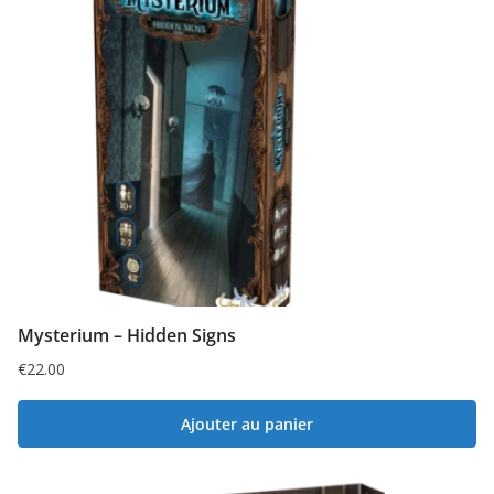
Mysterium – Hidden Signs
€
22.00
Ajouter au panier