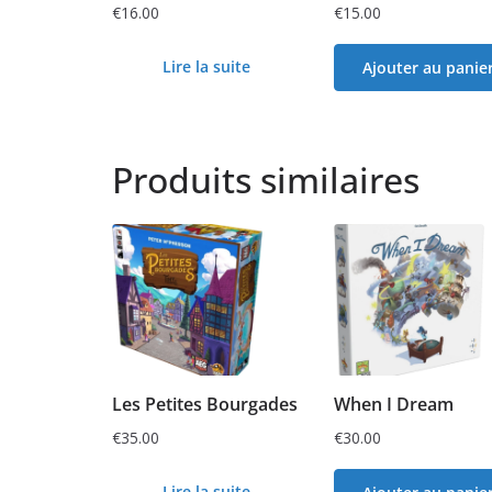
€
16.00
€
15.00
Lire la suite
Ajouter au panie
Produits similaires
Les Petites Bourgades
When I Dream
€
35.00
€
30.00
Lire la suite