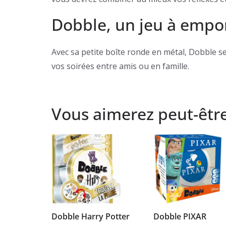
Dobble, un jeu à empo
Avec sa petite boîte ronde en métal, Dobble 
vos soirées entre amis ou en famille.
Vous aimerez peut-êtr
Dobble Harry Potter
Dobble PIXAR