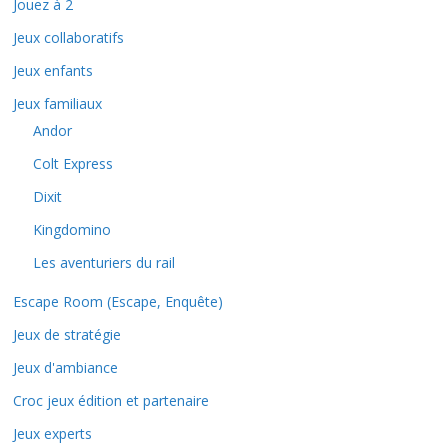
Jouez à 2
Jeux collaboratifs
Jeux enfants
Jeux familiaux
Andor
Colt Express
Dixit
Kingdomino
Les aventuriers du rail
Escape Room (Escape, Enquête)
Jeux de stratégie
Jeux d'ambiance
Croc jeux édition et partenaire
Jeux experts