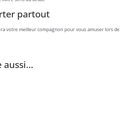
rter partout
sera votre meilleur compagnon pour vous amuser lors de
e aussi…