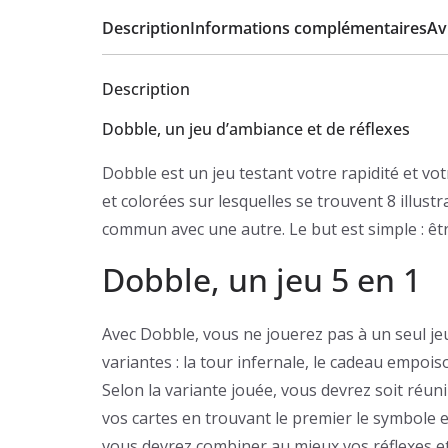
Description
Informations complémentaires
Avi
Description
Dobble, un jeu d’ambiance et de réflexes
Dobble est un jeu testant votre rapidité et vot
et colorées sur lesquelles se trouvent 8 illus
commun avec une autre. Le but est simple : êtr
Dobble, un jeu 5 en 1
Avec Dobble, vous ne jouerez pas à un seul jeu
variantes : la tour infernale, le cadeau empoiso
Selon la variante jouée, vous devrez soit réun
vos cartes en trouvant le premier le symbole 
vous devrez combiner au mieux vos réflexes et 