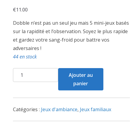
€
11.00
Dobble n’est pas un seul jeu mais 5 mini-jeux basés
sur la rapidité et l’observation. Soyez le plus rapide
et gardez votre sang-froid pour battre vos
adversaires !
44 en stock
quantité
Ajouter au
de
panier
Dobble
Catégories :
Jeux d'ambiance
,
Jeux familiaux