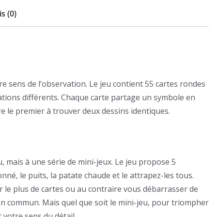
s (0)
re sens de l’observation. Le jeu contient 55 cartes rondes
trations différents. Chaque carte partage un symbole en
e le premier à trouver deux dessins identiques.
, mais à une série de mini-jeux. Le jeu propose 5
nné, le puits, la patate chaude et le attrapez-les tous.
ir le plus de cartes ou au contraire vous débarrasser de
en commun. Mais quel que soit le mini-jeu, pour triompher
votre sens du détail.