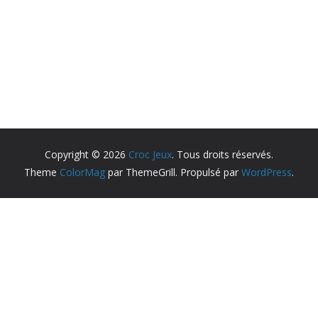
Copyright © 2026
Croc Jeux
. Tous droits réservés.
Theme
ColorMag
par ThemeGrill. Propulsé par
WordPress
.