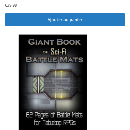
€
39.99
Ajouter au panier