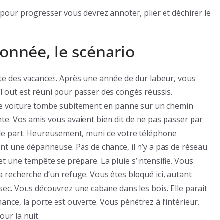
r pour progresser vous devrez annoter, plier et déchirer le
onnée, le scénario
te des vacances. Après une année de dur labeur, vous
 Tout est réuni pour passer des congés réussis.
re voiture tombe subitement en panne sur un chemin
nte. Vos amis vous avaient bien dit de ne pas passer par
ulle part. Heureusement, muni de votre téléphone
nt une dépanneuse. Pas de chance, il n’y a pas de réseau.
 et une tempête se prépare. La pluie s’intensifie. Vous
la recherche d’un refuge. Vous êtes bloqué ici, autant
sec. Vous découvrez une cabane dans les bois. Elle paraît
ce, la porte est ouverte. Vous pénétrez à l’intérieur.
our la nuit.