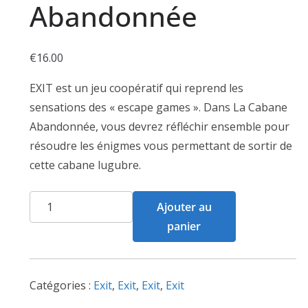
Abandonnée
€
16.00
EXIT est un jeu coopératif qui reprend les
sensations des « escape games ». Dans La Cabane
Abandonnée, vous devrez réfléchir ensemble pour
résoudre les énigmes vous permettant de sortir de
cette cabane lugubre.
quantité
Ajouter au
de
panier
Exit
-
La
Catégories :
Exit
,
Exit
,
Exit
,
Exit
Cabane