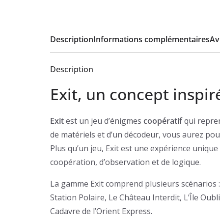
Description
Informations complémentaires
Avi
Description
Exit, un concept inspi
Exit
est un jeu d’énigmes
coopératif
qui repre
de matériels et d’un décodeur, vous aurez pour
Plus qu’un jeu, Exit est une expérience unique
coopération, d’observation et de logique.
La gamme Exit comprend plusieurs scénarios :
Station Polaire, Le Château Interdit, L’Île Ou
Cadavre de l’Orient Express.