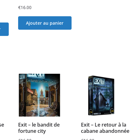
€
16.00
Ajouter au panier
r
se
Exit – le bandit de
Exit – Le retour à la
fortune city
cabane abandonnée