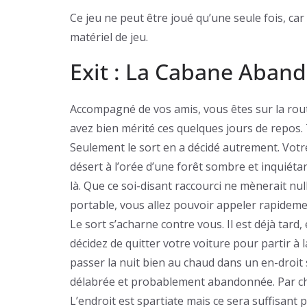
Ce jeu ne peut être joué qu’une seule fois, ca
matériel de jeu.
Exit : La Cabane Aband
Accompagné de vos amis, vous êtes sur la rou
avez bien mérité ces quelques jours de repos.
Seulement le sort en a décidé autrement. Vot
désert à l’orée d’une forêt sombre et inquiéta
là. Que ce soi-disant raccourci ne mènerait n
portable, vous allez pouvoir appeler rapideme
Le sort s’acharne contre vous. Il est déjà tard,
décidez de quitter votre voiture pour partir à 
passer la nuit bien au chaud dans un en-droit 
délabrée et probablement abandonnée. Par chan
L’endroit est spartiate mais ce sera suffisant p