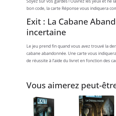
Soyez sur vos gardes ! Ouvrez les yeux et ne l
bon code, la carte Réponse vous indiquera co
Exit : La Cabane Abando
incertaine
Le jeu prend fin quand vous avez trouvé la de
cabane abandonnée. Une carte vous indiquera vo
de réussite à l’aide du livret en fonction des c
Vous aimerez peut-êtr