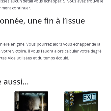
aissez aucun détail vous échapper. Si vous avez trouvé le
mment continuer.
nnée, une fin à l’issue
rnière énigme. Vous pourrez alors vous échapper de la
tre victoire. Il vous faudra alors calculer votre degré
artes Aide utilisées et du temps écoulé.
e aussi…