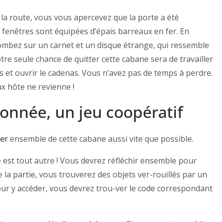
a route, vous vous apercevez que la porte a été
 fenêtres sont équipées d’épais barreaux en fer. En
ombez sur un carnet et un disque étrange, qui ressemble
re seule chance de quitter cette cabane sera de travailler
s et ouvrir le cadenas. Vous n’avez pas de temps à perdre.
x hôte ne revienne !
onnée, un jeu coopératif
er
ensemble de cette cabane aussi vite que possible.
ité est tout autre ! Vous devrez réfléchir ensemble pour
 la partie, vous trouverez des objets ver-rouillés par un
our y accéder, vous devrez trou-ver le code correspondant