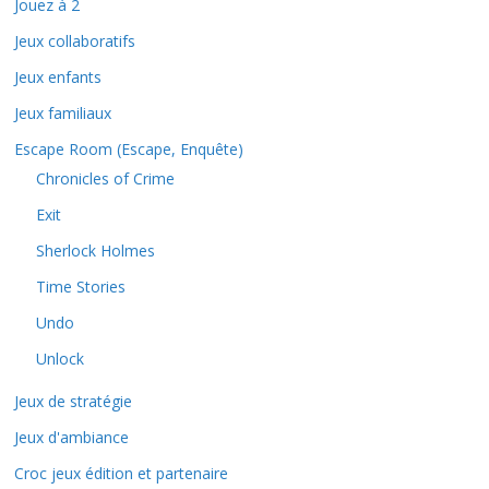
Jouez à 2
Jeux collaboratifs
Jeux enfants
Jeux familiaux
Escape Room (Escape, Enquête)
Chronicles of Crime
Exit
Sherlock Holmes
Time Stories
Undo
Unlock
Jeux de stratégie
Jeux d'ambiance
Croc jeux édition et partenaire