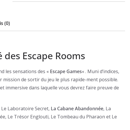
Abandonnée
s (0)
ré des Escape Rooms
nd les sensations des «
Escape Games
« . Muni d’indices,
 mission de sortir du jeu le plus rapide-ment possible.
 et immersive dans laquelle vous devrez faire preuve de
 Le Laboratoire Secret,
La Cabane Abandonnée
, La
bliée, Le Trésor Englouti, Le Tombeau du Pharaon et Le