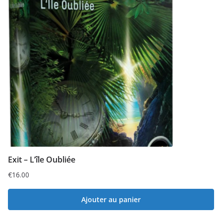
Exit – L’île Oubliée
€
16.00
Ajouter au panier