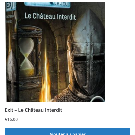
Exit – Le Château Interdit
€
16.00
Ajouter au panier