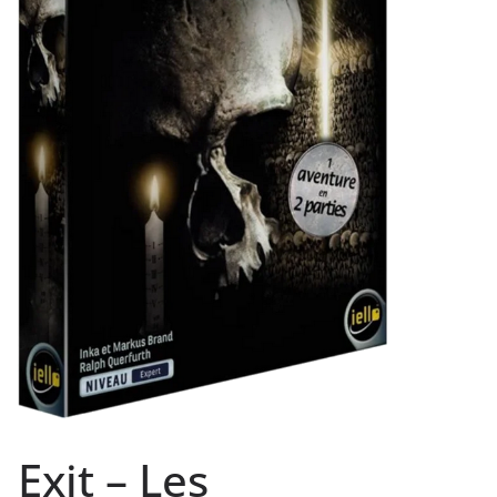
Exit – Les