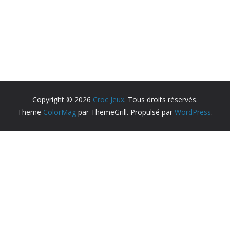
Copyright © 2026
Croc Jeux
. Tous droits réservés.
Theme
ColorMag
par ThemeGrill. Propulsé par
WordPress
.