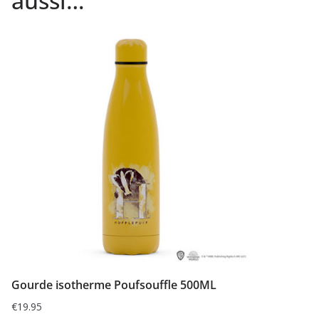
aussi…
Gourde isotherme Poufsouffle 500ML
€
19.95