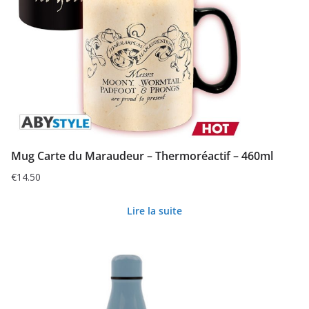
Mug Carte du Maraudeur – Thermoréactif – 460ml
€
14.50
Lire la suite