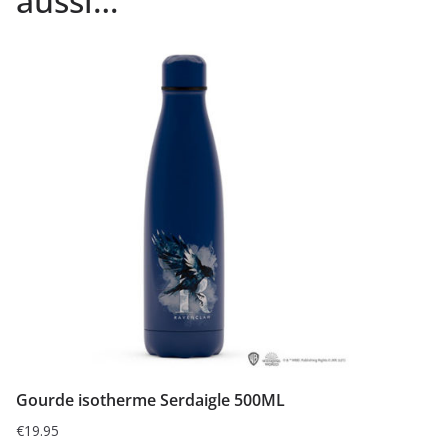
aussi…
Gourde isotherme Serdaigle 500ML
€
19.95