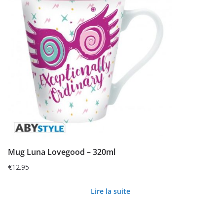
Mug Luna Lovegood – 320ml
€
12.95
Lire la suite