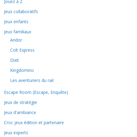
Jouez à 2
Jeux collaboratifs
Jeux enfants
Jeux familiaux
Andor
Colt Express
Dixit
Kingdomino
Les aventuriers du rail
Escape Room (Escape, Enquête)
Jeux de stratégie
Jeux d'ambiance
Croc jeux édition et partenaire
Jeux experts