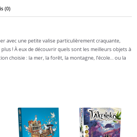
s (0)
r avec une petite valise particulièrement craquante,
plus ! À eux de découvrir quels sont les meilleurs objets à
ion choisie : la mer, la forêt, la montagne, l’école… ou la