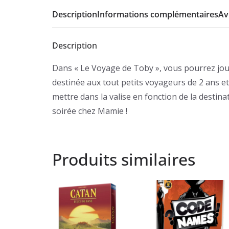
Description
Informations complémentaires
Avi
Description
Dans « Le Voyage de Toby », vous pourrez joue
destinée aux tout petits voyageurs de 2 ans et 
mettre dans la valise en fonction de la destinat
soirée chez Mamie !
Produits similaires