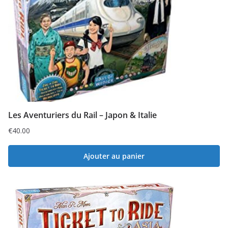
Les Aventuriers du Rail – Japon & Italie
€
40.00
Ajouter au panier