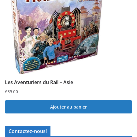
Les Aventuriers du Rail – Asie
€
35.00
Ajouter au panier
Contactez-nous!