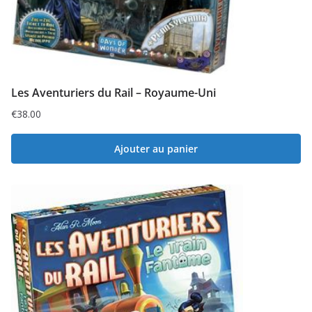
Les Aventuriers du Rail – Royaume-Uni
€
38.00
Ajouter au panier