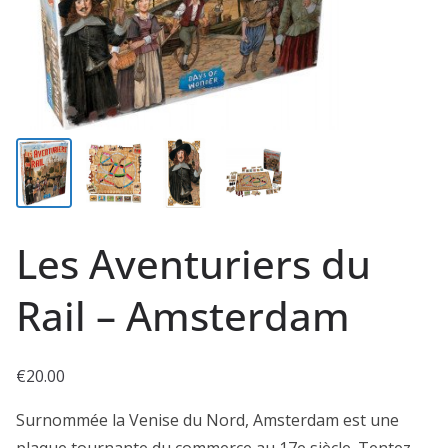
Les Aventuriers du
Rail – Amsterdam
€
20.00
Surnommée la Venise du Nord, Amsterdam est une