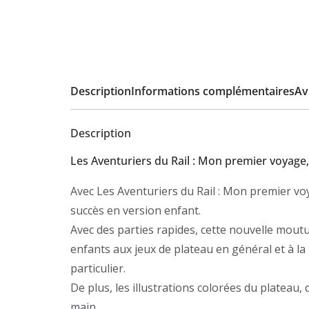
Description
Informations complémentaires
Avi
Description
Les Aventuriers du Rail : Mon premier voyage
Avec Les Aventuriers du Rail : Mon premier voy
succès en version enfant.
Avec des parties rapides, cette nouvelle moutur
enfants aux jeux de plateau en général et à la
particulier.
De plus, les illustrations colorées du plateau, d
main.