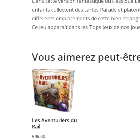
Dans cette version fantastique du classique L
enfants collectent des cartes Parade et placent
différents emplacements de cette bien étrange p
Ce jeu apparaît dans les Tops Jeux de nos jou
Vous aimerez peut-êtr
Les Aventuriers du
Rail
€
48.00