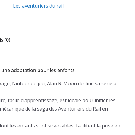
train:
Les aventuriers du rail
Le
train
fantôme
s (0)
, une adaptation pour les enfants
age, l’auteur du jeu, Alan R. Moon décline sa série à
e, facile d’apprentissage, est idéale pour initier les
 mécanique de la saga des Aventuriers du Rail en
ont les enfants sont si sensibles, facilitent la prise en