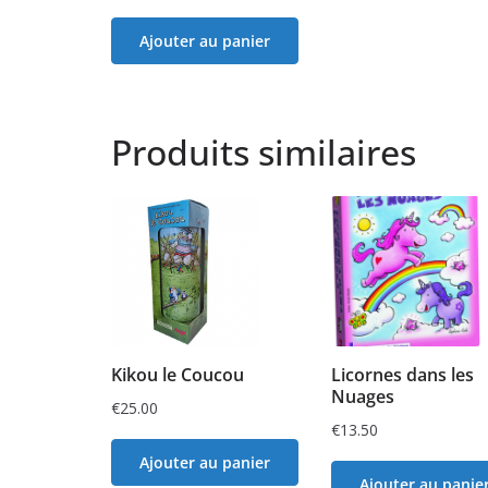
Ajouter au panier
Produits similaires
Kikou le Coucou
Licornes dans les
Nuages
€
25.00
€
13.50
Ajouter au panier
Ajouter au panie