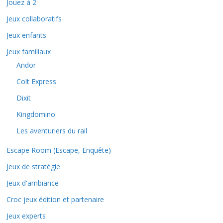
Jouez à 2
Jeux collaboratifs
Jeux enfants
Jeux familiaux
Andor
Colt Express
Dixit
Kingdomino
Les aventuriers du rail
Escape Room (Escape, Enquête)
Jeux de stratégie
Jeux d'ambiance
Croc jeux édition et partenaire
Jeux experts