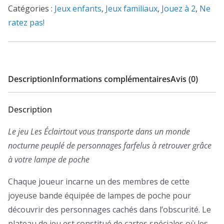
Catégories :
Jeux enfants
,
Jeux familiaux
,
Jouez à 2
,
Ne
ratez pas!
Description
Informations complémentaires
Avis (0)
Description
Le jeu
Les Éclairtout
vous transporte dans un monde
nocturne peuplé de personnages farfelus à retrouver grâce
à votre lampe de poche
Chaque joueur incarne un des membres de cette
joyeuse bande équipée de lampes de poche pour
découvrir des personnages cachés dans l’obscurité. Le
plateau de jeu est constitué de cartes spéciales où les