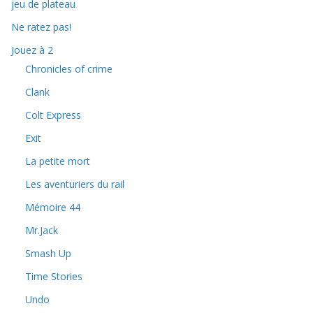
jeu de plateau
Ne ratez pas!
Jouez à 2
Chronicles of crime
Clank
Colt Express
Exit
La petite mort
Les aventuriers du rail
Mémoire 44
Mr.Jack
Smash Up
Time Stories
Undo