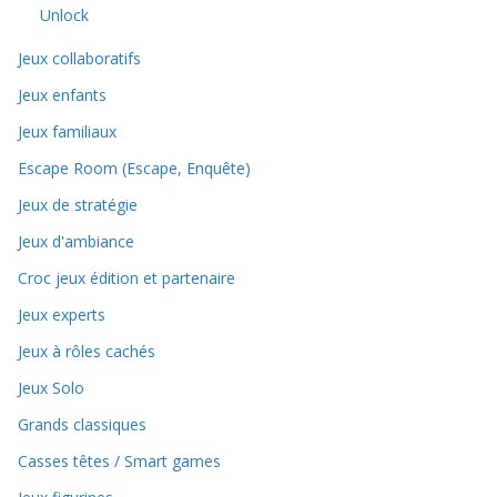
Unlock
Jeux collaboratifs
Jeux enfants
Jeux familiaux
Escape Room (Escape, Enquête)
Jeux de stratégie
Jeux d'ambiance
Croc jeux édition et partenaire
Jeux experts
Jeux à rôles cachés
Jeux Solo
Grands classiques
Casses têtes / Smart games