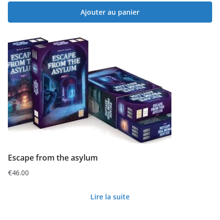
Ajouter au panier
Escape from the asylum
€
46.00
Lire la suite