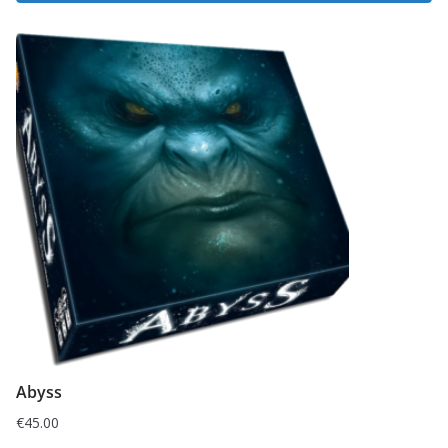
Abyss
€
45.00