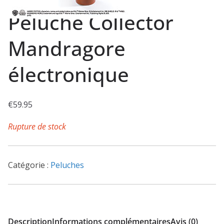
Peluche Collector
Mandragore
électronique
€
59.95
Rupture de stock
Catégorie :
Peluches
Description
Informations complémentaires
Avis (0)