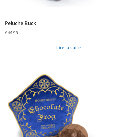
Peluche Buck
€
44.95
Lire la suite