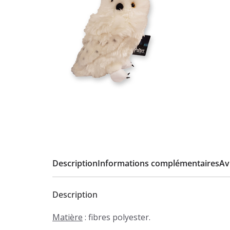
Description
Informations complémentaires
Avi
Description
Matière
: fibres polyester.