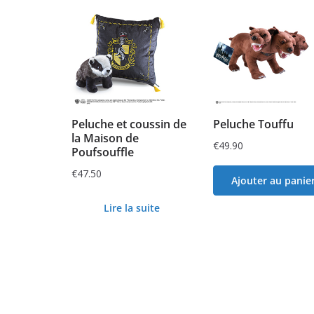
Peluche et coussin de
Peluche Touffu
la Maison de
€
49.90
Poufsouffle
€
47.50
Ajouter au panie
Lire la suite