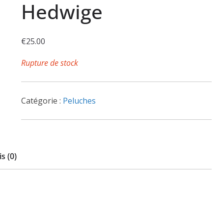
Hedwige
€
25.00
Rupture de stock
Catégorie :
Peluches
s (0)