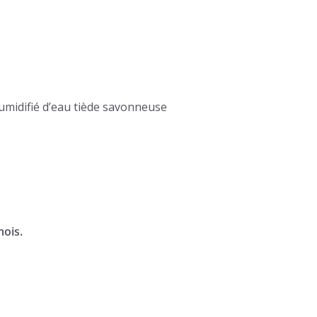
humidifié d’eau tiède savonneuse
mois.