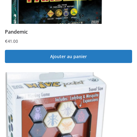
Pandemic
€
41.00
Ajouter au panier