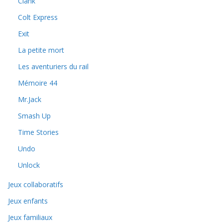
Clank
Colt Express
Exit
La petite mort
Les aventuriers du rail
Mémoire 44
Mr.Jack
Smash Up
Time Stories
Undo
Unlock
Jeux collaboratifs
Jeux enfants
Jeux familiaux