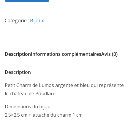
Poudlard
argenté
-
Catégorie :
Bijoux
Charm
Lumos
Description
Informations complémentaires
Avis (0)
Description
Petit Charm de Lumos argenté et bleu qui représente
le château de Poudlard.
Dimensions du bijou :
2.5×2.5 cm + attache du charm 1 cm