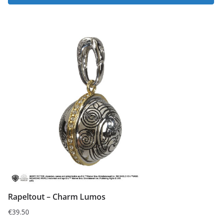
Rapeltout – Charm Lumos
€
39.50