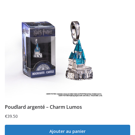
Poudlard argenté – Charm Lumos
€
39.50
Ajouter au panier