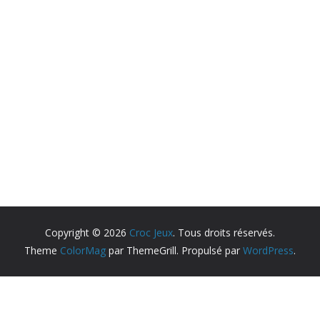
Copyright © 2026
Croc Jeux
. Tous droits réservés.
Theme
ColorMag
par ThemeGrill. Propulsé par
WordPress
.