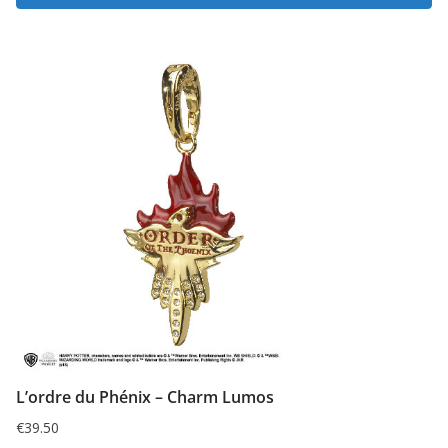
L’ordre du Phénix – Charm Lumos
€
39.50