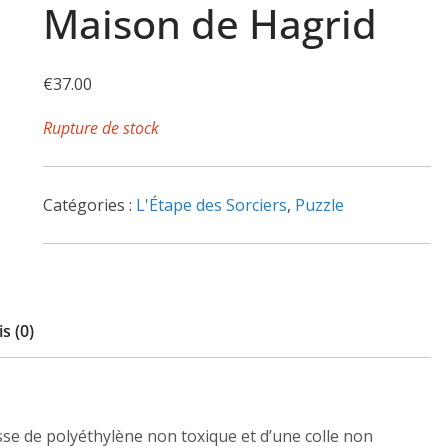
Maison de Hagrid
€
37.00
Rupture de stock
Catégories :
L'Étape des Sorciers
,
Puzzle
s (0)
se de polyéthylène non toxique et d’une colle non