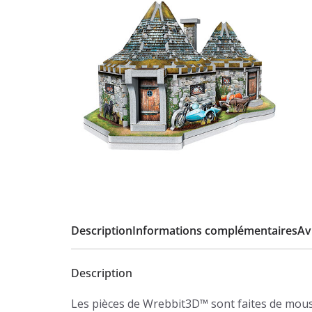
Description
Informations complémentaires
Avi
Description
Les pièces de Wrebbit3D™ sont faites de mous