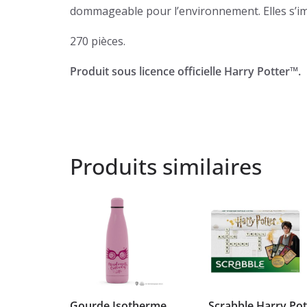
dommageable pour l’environnement. Elles s’im
270 pièces.
Produit sous licence officielle Harry Potter™.
Produits similaires
Gourde Isotherme
Scrabble Harry Pot