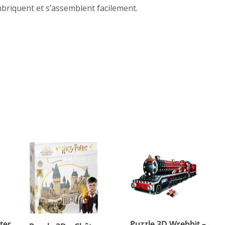
briquent et s’assemblent facilement.
ter
Puzzle 3D Wrebbit –