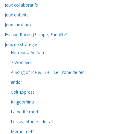
Jeux collaboratifs
Jeux enfants
Jeux familiaux
Escape Room (Escape, Enquête)
Jeux de stratégie
Horreur à Arkham
7 Wonders
A Song of Ice & Fire - Le Trône de fer
andor
Colt Express
Kingdomino
La petite mort
Les aventuriers du rail
Mémoire 44