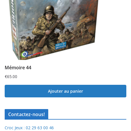
Mémoire 44
€
65.00
Ajouter au panier
Contactez-nous!
Croc Jeux : 02 29 63 00 46