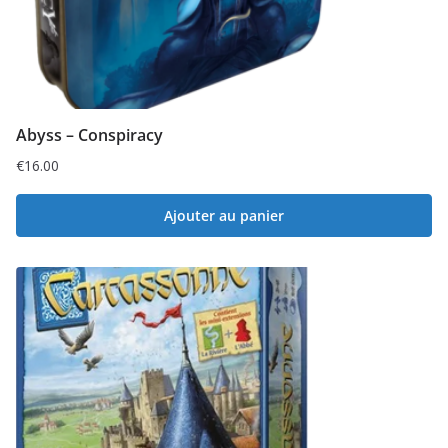
Abyss – Conspiracy
€
16.00
Ajouter au panier