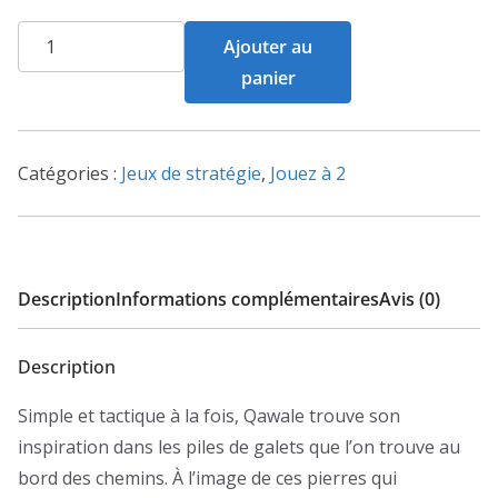
quantité
Ajouter au
de
panier
Qawale
Catégories :
Jeux de stratégie
,
Jouez à 2
Description
Informations complémentaires
Avis (0)
Description
Simple et tactique à la fois, Qawale trouve son
inspiration dans les piles de galets que l’on trouve au
bord des chemins. À l’image de ces pierres qui