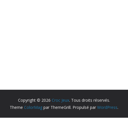
Copyright © 2026
Croc Jeux
. Tous droits réservés.
Theme
ColorMag
par ThemeGrill. Propulsé par
WordPress
.