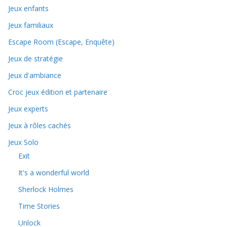
Jeux enfants
Jeux familiaux
Escape Room (Escape, Enquête)
Jeux de stratégie
Jeux d'ambiance
Croc jeux édition et partenaire
Jeux experts
Jeux à rôles cachés
Jeux Solo
Exit
It's a wonderful world
Sherlock Holmes
Time Stories
Unlock