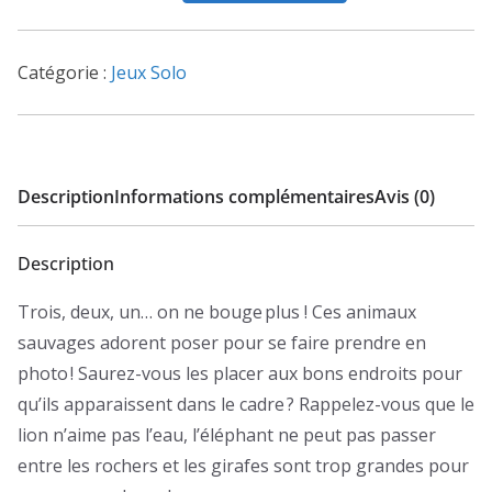
photo
Catégorie :
Jeux Solo
Description
Informations complémentaires
Avis (0)
Description
Trois, deux, un… on ne bouge plus ! Ces animaux
sauvages adorent poser pour se faire prendre en
photo ! Saurez-vous les placer aux bons endroits pour
qu’ils apparaissent dans le cadre ? Rappelez-vous que le
lion n’aime pas l’eau, l’éléphant ne peut pas passer
entre les rochers et les girafes sont trop grandes pour