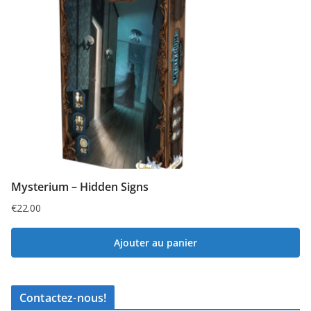
Mysterium – Hidden Signs
€
22.00
Ajouter au panier
Contactez-nous!