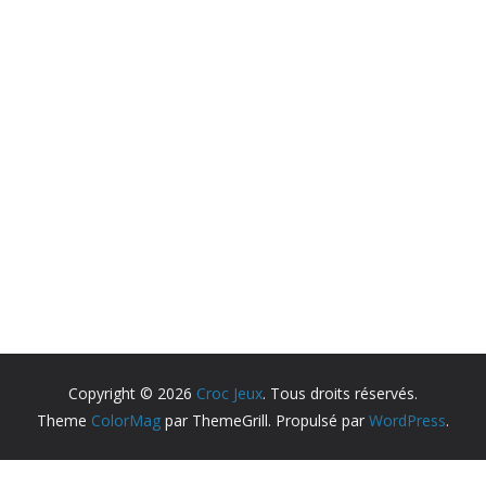
Copyright © 2026
Croc Jeux
. Tous droits réservés.
Theme
ColorMag
par ThemeGrill. Propulsé par
WordPress
.