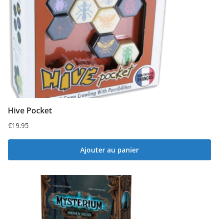
Hive Pocket
€
19.95
Ajouter au panier