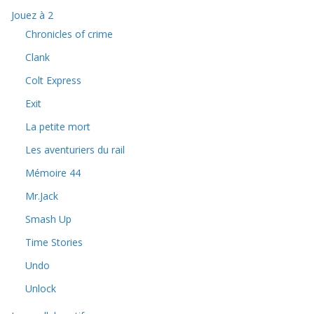
Jouez à 2
Chronicles of crime
Clank
Colt Express
Exit
La petite mort
Les aventuriers du rail
Mémoire 44
Mr.Jack
Smash Up
Time Stories
Undo
Unlock