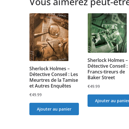
Vous aimerez peut-êtr
Sherlock Holmes –
Détective Conseil :
Sherlock Holmes –
Francs-tireurs de
Détective Conseil : Les
Baker Street
Meurtres de la Tamise
et Autres Enquêtes
€
49.99
€
49.99
Ajouter au panie
Ajouter au panier