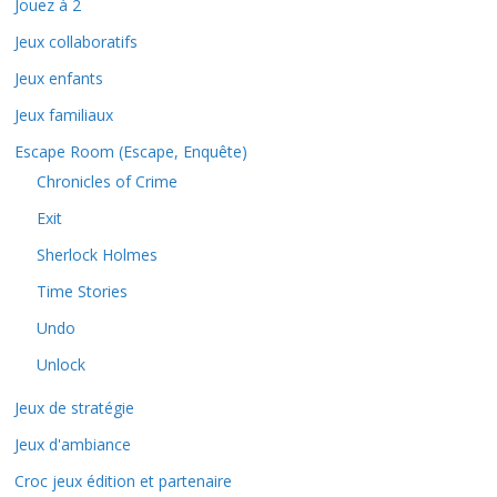
Jouez à 2
Jeux collaboratifs
Jeux enfants
Jeux familiaux
Escape Room (Escape, Enquête)
Chronicles of Crime
Exit
Sherlock Holmes
Time Stories
Undo
Unlock
Jeux de stratégie
Jeux d'ambiance
Croc jeux édition et partenaire