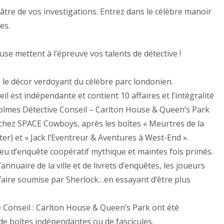
âtre de vos investigations. Entrez dans le célèbre manoir
es.
e mettent à l’épreuve vos talents de détective !
le décor verdoyant du célèbre parc londonien.
 est indépendante et contient 10 affaires et l’intégralité
Holmes Détective Conseil – Carlton House & Queen’s Park
 chez SPACE Cowboys, après les boîtes « Meurtres de la
er) et « Jack l’Eventreur & Aventures à West-End ».
eu d’enquête coopératif mythique et maintes fois primés.
’annuaire de la ville et de livrets d’enquêtes, les joueurs
ffaire soumise par Sherlock…en essayant d’être plus
 Conseil : Carlton House & Queen’s Park ont été
de boîtes indépendantes ou de fascicules.