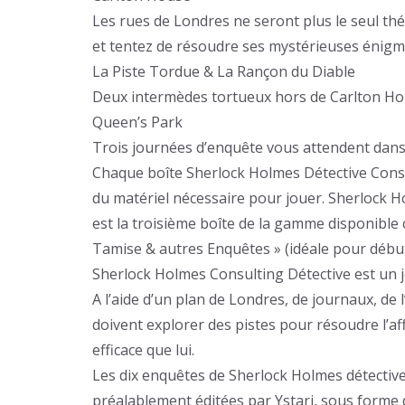
Les rues de Londres ne seront plus le seul thé
et tentez de résoudre ses mystérieuses énigm
La Piste Tordue & La Rançon du Diable
Deux intermèdes tortueux hors de Carlton Hous
Queen’s Park
Trois journées d’enquête vous attendent dans 
Chaque boîte Sherlock Holmes Détective Conseil
du matériel nécessaire pour jouer. Sherlock 
est la troisième boîte de la gamme disponible
Tamise & autres Enquêtes » (idéale pour début
Sherlock Holmes Consulting Détective est un j
A l’aide d’un plan de Londres, de journaux, de l
doivent explorer des pistes pour résoudre l’a
efficace que lui.
Les dix enquêtes de Sherlock Holmes détective
préalablement éditées par Ystari, sous forme 