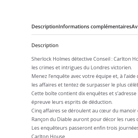
Description
Informations complémentaires
Avi
Description
Sherlock Holmes détective Conseil : Carlton
les crimes et intrigues du Londres victorien.
Menez l’enquête avec votre équipe et, à l’aide
les affaires et tentez de surpasser le plus célè
Cette boîte contient dix enquêtes et s’adresse
épreuve leurs esprits de déduction.
Cinq affaires se déroulent au cœur du manoir 
Rançon du Diable auront pour décor les rues 
Les enquêteurs passeront enfin trois journée
Carlton House