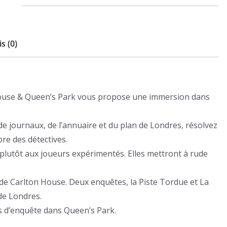
s (0)
 House & Queen’s Park vous propose une immersion dans
 de journaux, de l’annuaire et du plan de Londres, résolvez
bre des détectives.
 plutôt aux joueurs expérimentés. Elles mettront à rude
de Carlton House. Deux enquêtes, la Piste Tordue et La
de Londres.
s d’enquête dans Queen’s Park.