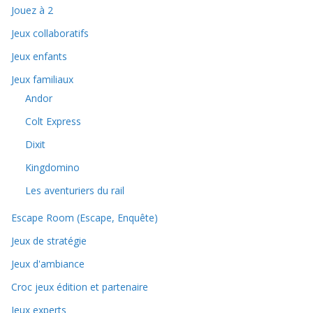
Jouez à 2
Jeux collaboratifs
Jeux enfants
Jeux familiaux
Andor
Colt Express
Dixit
Kingdomino
Les aventuriers du rail
Escape Room (Escape, Enquête)
Jeux de stratégie
Jeux d'ambiance
Croc jeux édition et partenaire
Jeux experts