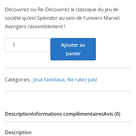
Découvrez ou Re-Découvrez le classique du jeu de
société qu’est Splendor au sein de l’univers Marvel.
Avengers rassemblement !
quantité
Ajouter au
de
panier
Splendor
Marvel
Catégories :
Jeux familiaux
,
Ne ratez pas!
Description
Informations complémentaires
Avis (0)
Description