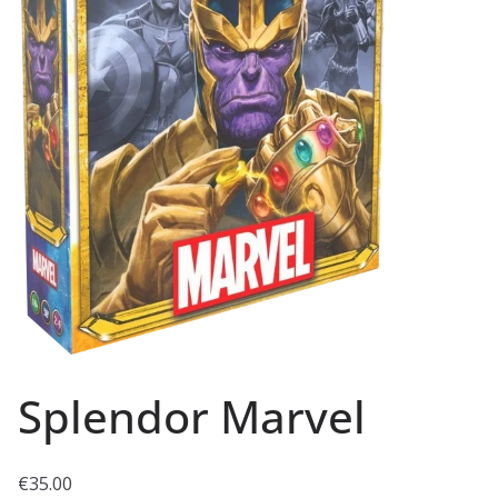
Splendor Marvel
€
35.00