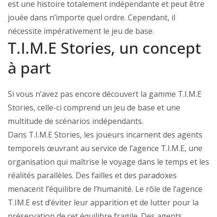
est une histoire totalement indépendante et peut être
jouée dans n’importe quel ordre. Cependant, il
nécessite impérativement le jeu de base.
T.I.M.E Stories, un concept
à part
Si vous n’avez pas encore découvert la gamme T.I.M.E
Stories, celle-ci comprend un jeu de base et une
multitude de scénarios indépendants.
Dans T.I.M.E Stories, les joueurs incarnent des agents
temporels œuvrant au service de l’agence T.I.M.E, une
organisation qui maîtrise le voyage dans le temps et les
réalités parallèles. Des failles et des paradoxes
menacent l’équilibre de l’humanité. Le rôle de l’agence
T.IM.E est d’éviter leur apparition et de lutter pour la
préservation de cet équilibre fragile. Des agents