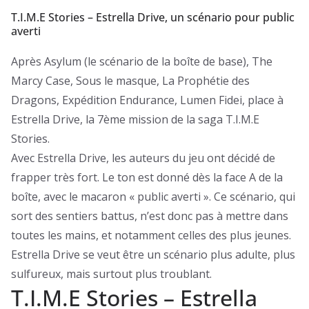
T.I.M.E Stories – Estrella Drive, un scénario pour public
averti
Après Asylum (le scénario de la boîte de base), The
Marcy Case, Sous le masque, La Prophétie des
Dragons, Expédition Endurance, Lumen Fidei, place à
Estrella Drive, la 7ème mission de la saga T.I.M.E
Stories.
Avec Estrella Drive, les auteurs du jeu ont décidé de
frapper très fort. Le ton est donné dès la face A de la
boîte, avec le macaron « public averti ». Ce scénario, qui
sort des sentiers battus, n’est donc pas à mettre dans
toutes les mains, et notamment celles des plus jeunes.
Estrella Drive se veut être un scénario plus adulte, plus
sulfureux, mais surtout plus troublant.
T.I.M.E Stories – Estrella