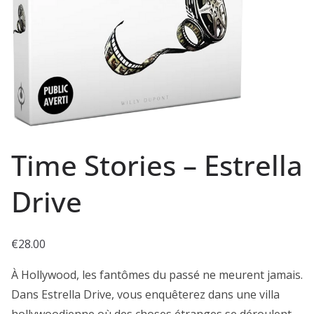
Time Stories – Estrella
Drive
€
28.00
À Hollywood, les fantômes du passé ne meurent jamais.
Dans Estrella Drive, vous enquêterez dans une villa
hollywoodienne où des choses étranges se déroulent.