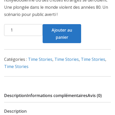
Une plongée dans le monde violent des années 80. Un
scénario pour public averti !
quantité
Ajouter au
de
panier
Time
Stories
-
Catégories :
Time Stories
,
Time Stories
,
Time Stories
,
Estrella
Time Stories
Drive
Description
Informations complémentaires
Avis (0)
Description