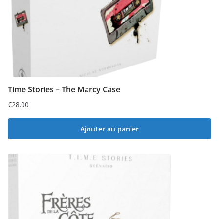
Time Stories – The Marcy Case
€
28.00
Ajouter au panier